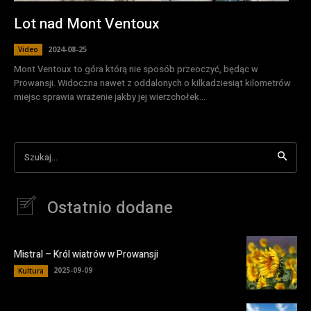
Lot nad Mont Ventoux
2024-08-25
Video
Mont Ventoux to góra którą nie sposób przeoczyć, będąc w
Prowansji. Widoczna nawet z oddalonych o kilkadziesiąt kilometrów
miejsc sprawia wrażenie jakby jej wierzchołek...
Szukaj...
Ostatnio dodane
Mistral – Król wiatrów w Prowansji
2025-09-09
Kultura