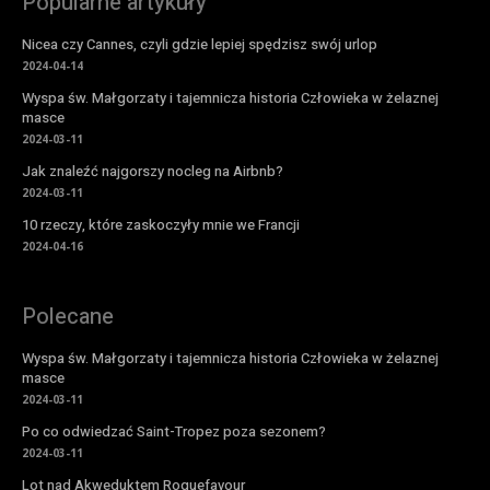
Popularne artykuły
Nicea czy Cannes, czyli gdzie lepiej spędzisz swój urlop
2024-04-14
Wyspa św. Małgorzaty i tajemnicza historia Człowieka w żelaznej
masce
2024-03-11
Jak znaleźć najgorszy nocleg na Airbnb?
2024-03-11
10 rzeczy, które zaskoczyły mnie we Francji
2024-04-16
Polecane
Wyspa św. Małgorzaty i tajemnicza historia Człowieka w żelaznej
masce
2024-03-11
Po co odwiedzać Saint-Tropez poza sezonem?
2024-03-11
Lot nad Akweduktem Roquefavour