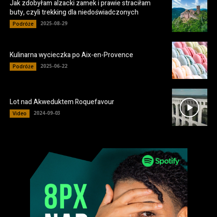
Jak zdobyłam alzacki zamek i prawie straciłam
buty, czyli trekking dla niedoświadczonych
2025-08-29
Podróże
Kulinarna wycieczka po Aix-en-Provence
2025-06-22
Podróże
Lot nad Akweduktem Roquefavour
2024-09-03
Video