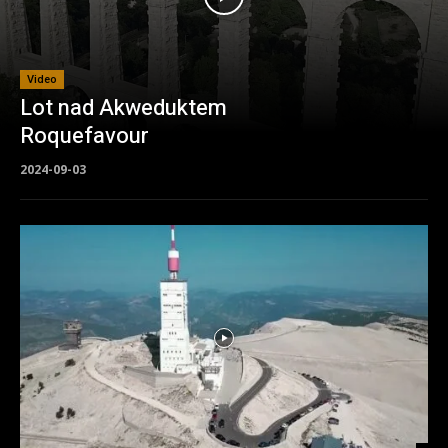
Video
Lot nad Akweduktem
Roquefavour
2024-09-03